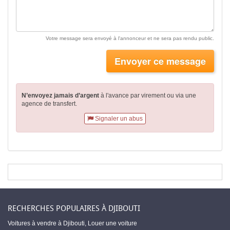
Votre message sera envoyé à l'annonceur et ne sera pas rendu public.
Envoyer ce message
N’envoyez jamais d’argent
à l'avance par virement
ou via une
agence de transfert.
Signaler un abus
RECHERCHES POPULAIRES À DJIBOUTI
Voitures à vendre à Djibouti
,
Louer une voiture