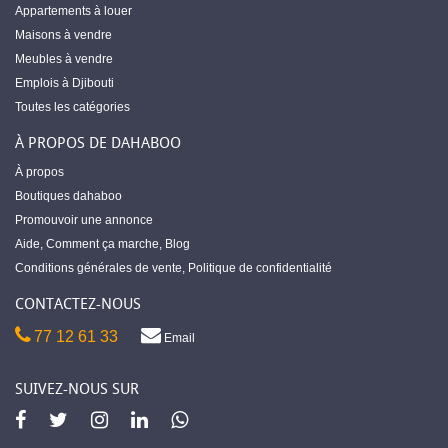
Appartements à louer
Maisons à vendre
Meubles à vendre
Emplois à Djibouti
Toutes les catégories
À PROPOS DE DAHABOO
À propos
Boutiques dahaboo
Promouvoir une annonce
Aide
,
Comment ça marche
,
Blog
Conditions générales de vente
,
Politique de confidentialité
CONTACTEZ-NOUS
77 12 61 33
Email
SUIVEZ-NOUS SUR