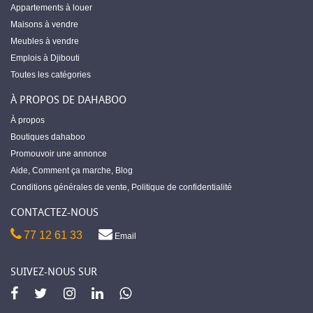
Appartements à louer
Maisons à vendre
Meubles à vendre
Emplois à Djibouti
Toutes les catégories
À PROPOS DE DAHABOO
À propos
Boutiques dahaboo
Promouvoir une annonce
Aide
,
Comment ça marche
,
Blog
Conditions générales de vente
,
Politique de confidentialité
CONTACTEZ-NOUS
77 12 61 33
Email
SUIVEZ-NOUS SUR