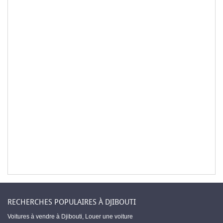
RECHERCHES POPULAIRES À DJIBOUTI
Voitures à vendre à Djibouti
,
Louer une voiture