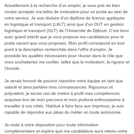
Actuellement à la recherche d'un emploi, je vous prie de bien
vouloir accepter ma lettre de motivation pour un poste au sein de
votre service. Je suis titulaire d'un diplôme de licence appliquée
en logistique et transport (LALT) ainsi que d'un DUT en gestion
logistique et transport (GLT) de l'Université de Djibouti. C'est donc
avec grand intérêt que je vous propose ma candidature pour le
poste vacant que vous proposez. Mon profil correspond en tout
point à la description recherchée dans l'offre d'emploi. Je
possède les qualités nécessaires pour réussir dans le rôle que
vous souhaiteriez me confier, telles que la motivation, la rigueur et
l'écoute.
Je serais honoré de pouvoir rejoindre votre équipe en tant que
salarié et ainsi parfaire mes connaissances. Rigoureux et
polyvalent, je serais ravi de mettre à profit mes compétences
acquises lors de mon parcours et mon profond enthousiasme à
travailler à vos côtés. Habitué à faire face aux imprévus, je suis
capable de répondre aux aléas du métier en toute autonomie.
Je reste à votre disposition pour toute information
complémentaire et espère que ma candidature aura retenu votre