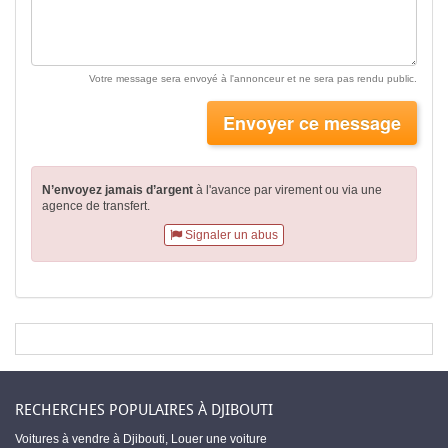
Votre message sera envoyé à l'annonceur et ne sera pas rendu public.
Envoyer ce message
N’envoyez jamais d’argent
à l'avance par virement
ou via une
agence de transfert.
Signaler un abus
RECHERCHES POPULAIRES À DJIBOUTI
Voitures à vendre à Djibouti
,
Louer une voiture