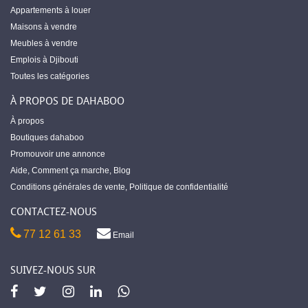
Appartements à louer
Maisons à vendre
Meubles à vendre
Emplois à Djibouti
Toutes les catégories
À PROPOS DE DAHABOO
À propos
Boutiques dahaboo
Promouvoir une annonce
Aide
,
Comment ça marche
,
Blog
Conditions générales de vente
,
Politique de confidentialité
CONTACTEZ-NOUS
77 12 61 33
Email
SUIVEZ-NOUS SUR