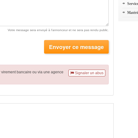
Servic
Matéri
Votre message sera envoyé à l'annonceur et ne sera pas rendu public.
Envoyer ce message
r virement
bancaire
ou via une agence
Signaler un abus