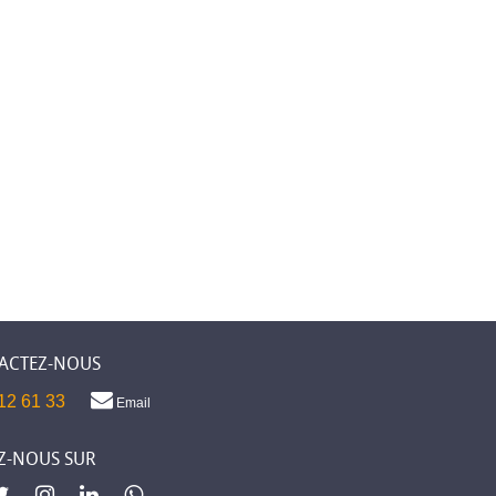
ACTEZ-NOUS
12 61 33
Email
Z-NOUS SUR