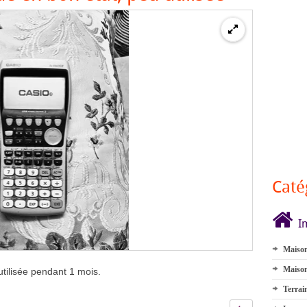
Caté
I
Maison
Maison
utilisée pendant 1 mois.
Terrai