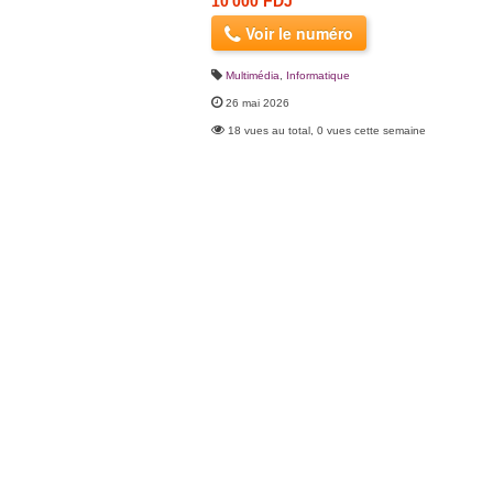
10 000 FDJ
Voir le numéro
Multimédia
,
Informatique
26 mai 2026
18 vues au total, 0 vues cette semaine