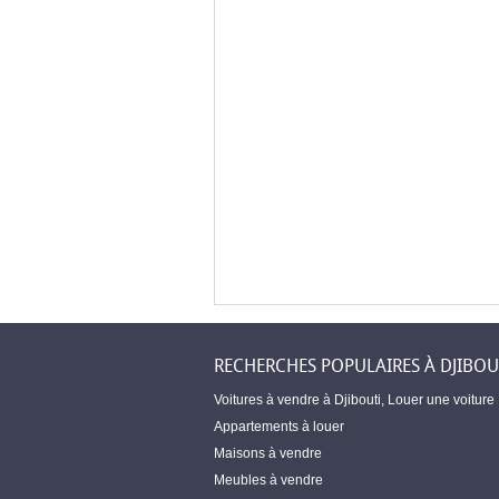
RECHERCHES POPULAIRES À DJIBOU
Voitures à vendre à Djibouti
,
Louer une voiture
Appartements à louer
Maisons à vendre
Meubles à vendre