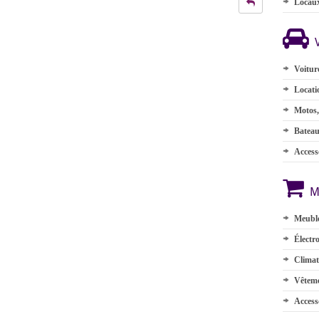
Locau
Voitur
Locati
Motos,
Batea
Accesso
M
Meuble
Électr
Climat
Vêteme
Access