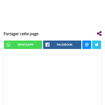
Partager cette page
WHATSAPP
FACEBOOK