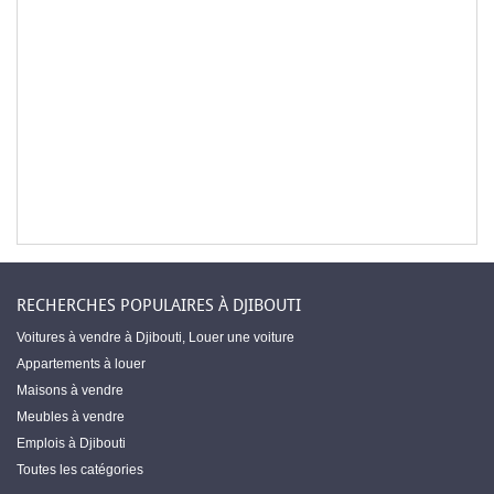
RECHERCHES POPULAIRES À DJIBOUTI
Voitures à vendre à Djibouti
,
Louer une voiture
Appartements à louer
Maisons à vendre
Meubles à vendre
Emplois à Djibouti
Toutes les catégories