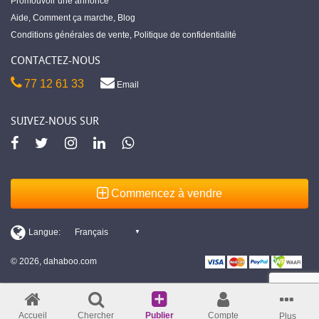
Promouvoir une annonce
Aide
,
Comment ça marche
,
Blog
Conditions générales de vente
,
Politique de confidentialité
CONTACTEZ-NOUS
77 12 61 33
Email
SUIVEZ-NOUS SUR
Commencez à vendre
© 2026, dahaboo.com
Accueil
Chercher
Publier
Compte
Plus