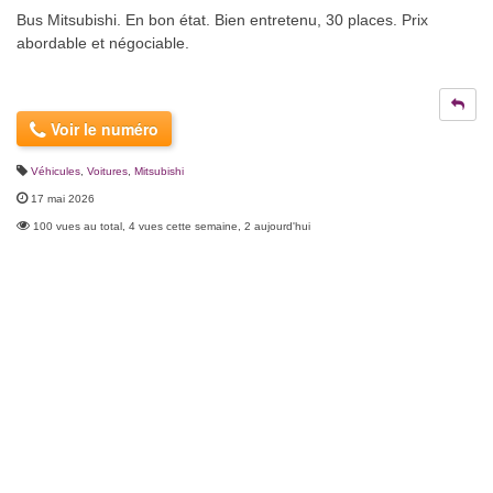
Bus Mitsubishi. En bon état. Bien entretenu, 30 places. Prix
abordable et négociable.
Voir le numéro
Véhicules
,
Voitures
,
Mitsubishi
17 mai 2026
100 vues au total, 4 vues cette semaine, 2 aujourd'hui