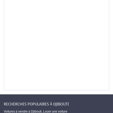
RECHERCHES POPULAIRES À DJIBOUTI
Voitures à vendre à Djibouti
,
Louer une voiture