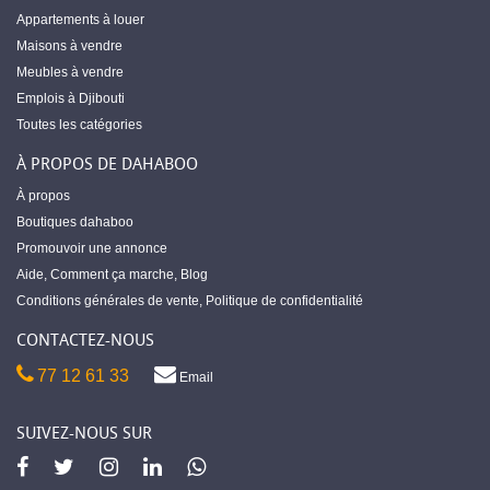
Appartements à louer
Maisons à vendre
Meubles à vendre
Emplois à Djibouti
Toutes les catégories
À PROPOS DE DAHABOO
À propos
Boutiques dahaboo
Promouvoir une annonce
Aide
,
Comment ça marche
,
Blog
Conditions générales de vente
,
Politique de confidentialité
CONTACTEZ-NOUS
77 12 61 33
Email
SUIVEZ-NOUS SUR