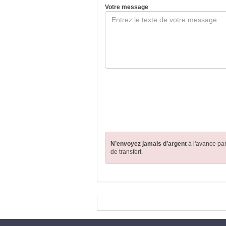
Votre message
N’envoyez jamais d’argent
à l'avance pa
de transfert.