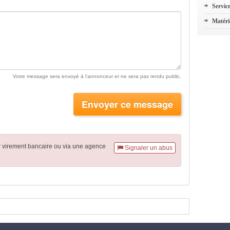
Servic
Matéri
Votre message sera envoyé à l'annonceur et ne sera pas rendu public.
Envoyer ce message
r virement
bancaire
ou via une agence
Signaler un abus