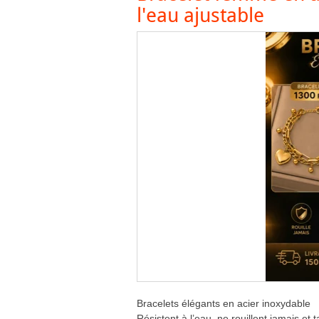
l'eau ajustable
Bracelets élégants en acier inoxydable
Résistent à l’eau, ne rouillent jamais et ta