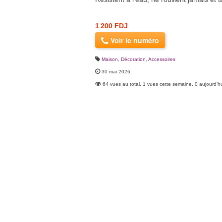
1 200 FDJ
Voir le numéro
Maison, Décoration
,
Accessoires
30 mai 2026
64 vues au total, 1 vues cette semaine, 0 aujourd'h