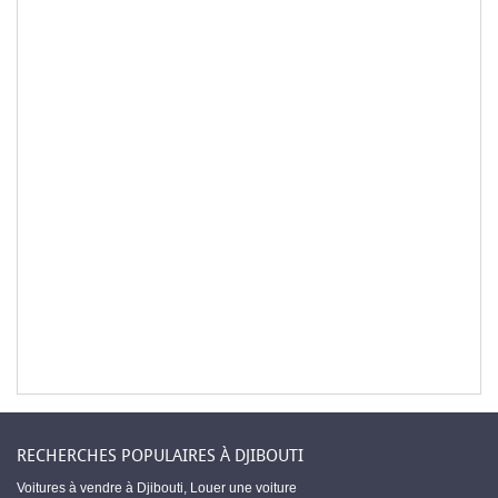
RECHERCHES POPULAIRES À DJIBOUTI
Voitures à vendre à Djibouti
,
Louer une voiture