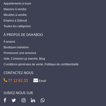
Appartements à louer
Maisons à vendre
Meubles à vendre
Emplois à Djibouti
Toutes les catégories
À PROPOS DE DAHABOO
À propos
Boutiques dahaboo
Promouvoir une annonce
Aide
,
Comment ça marche
,
Blog
Conditions générales de vente
,
Politique de confidentialité
CONTACTEZ-NOUS
77 12 61 33
Email
SUIVEZ-NOUS SUR