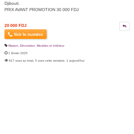
Djibouti.
PRIX AVANT PROMOTION 30 000 FDJ
20 000 FDJ
Voir le numéro
Maison, Décoration
,
Meubles et Intérieur
1 février 2025
617 vues au total, 5 vues cette semaine, 1 aujourd'hui