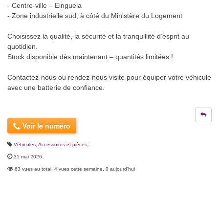
- Centre-ville – Einguela
- Zone industrielle sud, à côté du Ministère du Logement
Choisissez la qualité, la sécurité et la tranquillité d’esprit au
quotidien.
Stock disponible dès maintenant – quantités limitées !
Contactez-nous ou rendez-nous visite pour équiper votre véhicule
avec une batterie de confiance.
Voir le numéro
Véhicules
,
Accessoires et pièces
31 mai 2026
63 vues au total, 4 vues cette semaine, 0 aujourd'hui