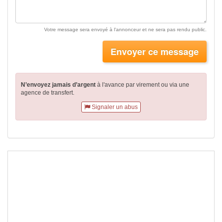
Votre message sera envoyé à l'annonceur et ne sera pas rendu public.
Envoyer ce message
N’envoyez jamais d’argent
à l'avance par virement
ou via une
agence de transfert.
Signaler un abus