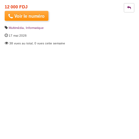
12 000 FDJ
Voir le numéro
Multimédia
,
Informatique
17 mai 2026
38 vues au total, 0 vues cette semaine