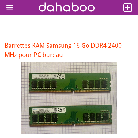
Barrettes RAM Samsung 16 Go DDR4 2400
MHz pour PC bureau