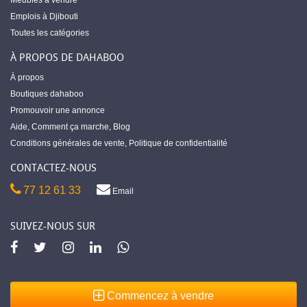
Meubles à vendre
Emplois à Djibouti
Toutes les catégories
À PROPOS DE DAHABOO
À propos
Boutiques dahaboo
Promouvoir une annonce
Aide
,
Comment ça marche
,
Blog
Conditions générales de vente
,
Politique de confidentialité
CONTACTEZ-NOUS
77 12 61 33
Email
SUIVEZ-NOUS SUR
Commencez à vendre