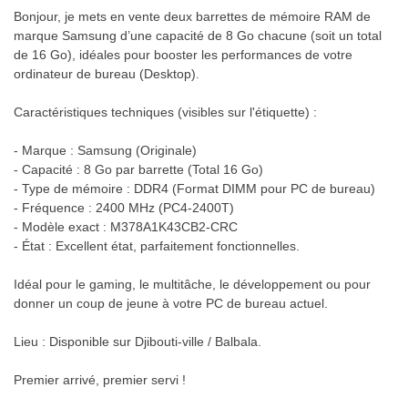
Bonjour, je mets en vente deux barrettes de mémoire RAM de
marque Samsung d’une capacité de 8 Go chacune (soit un total
de 16 Go), idéales pour booster les performances de votre
ordinateur de bureau (Desktop).
Caractéristiques techniques (visibles sur l'étiquette) :
- Marque : Samsung (Originale)
- Capacité : 8 Go par barrette (Total 16 Go)
- Type de mémoire : DDR4 (Format DIMM pour PC de bureau)
- Fréquence : 2400 MHz (PC4-2400T)
- Modèle exact : M378A1K43CB2-CRC
- État : Excellent état, parfaitement fonctionnelles.
Idéal pour le gaming, le multitâche, le développement ou pour
donner un coup de jeune à votre PC de bureau actuel.
Lieu : Disponible sur Djibouti-ville / Balbala.
Premier arrivé, premier servi !