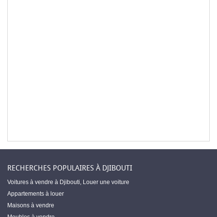
RECHERCHES POPULAIRES À DJIBOUTI
Voitures à vendre à Djibouti
,
Louer une voiture
Appartements à louer
Maisons à vendre