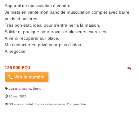
Appareil de musculation à vendre
Je mets en vente mon banc de musculation complet avec barre,
poids et haltères.
Très bon état, idéal pour s’entraîner à la maison.
Solide et pratique pour travailler plusieurs exercices.
À venir récupérer sur place.
Me contacter en privé pour plus d'infos.
À négocier.
125 000 FDJ
Voir le numéro
Loisirs et sports
,
Sport
20 mai 2026
93 vues au total, 7 vues cette semaine, 2 aujourd'hui