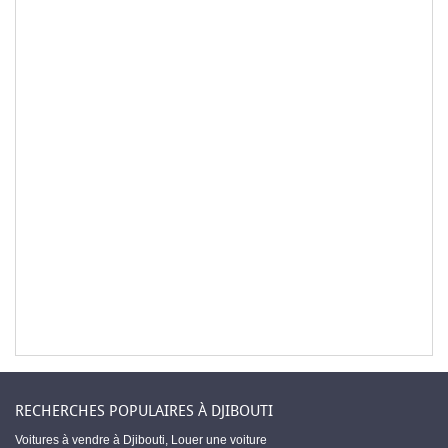
RECHERCHES POPULAIRES À DJIBOUTI
Voitures à vendre à Djibouti
,
Louer une voiture