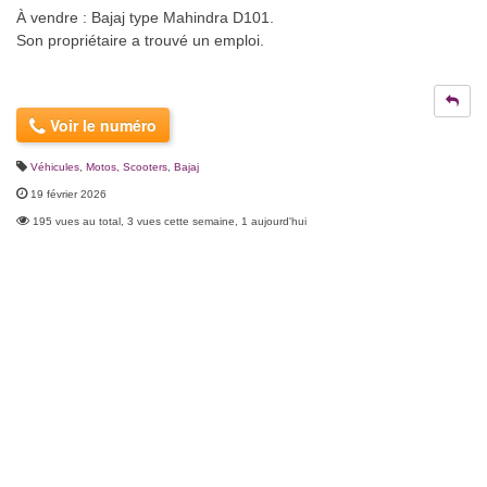
À vendre : Bajaj type Mahindra D101.
Son propriétaire a trouvé un emploi.
Voir le numéro
Véhicules
,
Motos, Scooters
,
Bajaj
19 février 2026
195 vues au total, 3 vues cette semaine, 1 aujourd'hui