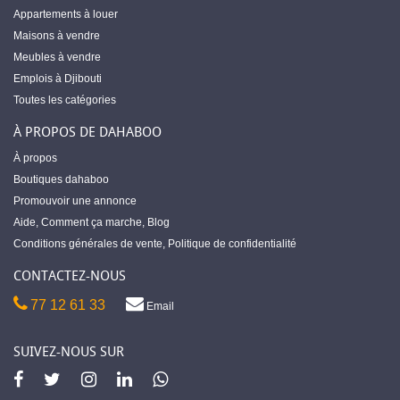
Appartements à louer
Maisons à vendre
Meubles à vendre
Emplois à Djibouti
Toutes les catégories
À PROPOS DE DAHABOO
À propos
Boutiques dahaboo
Promouvoir une annonce
Aide
,
Comment ça marche
,
Blog
Conditions générales de vente
,
Politique de confidentialité
CONTACTEZ-NOUS
77 12 61 33
Email
SUIVEZ-NOUS SUR