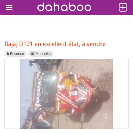
Bajaj D101 en excellent état, à vendre
Essence
Manuelle