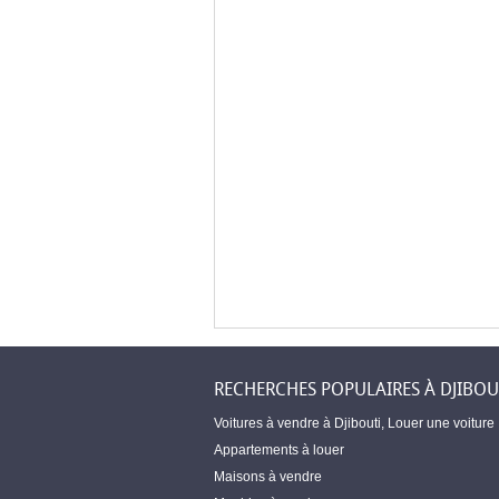
RECHERCHES POPULAIRES À DJIBOU
Voitures à vendre à Djibouti
,
Louer une voiture
Appartements à louer
Maisons à vendre