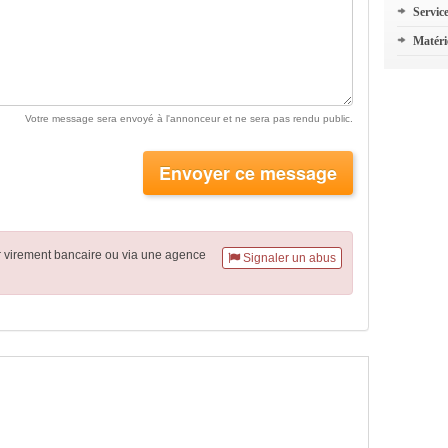
Servic
Matéri
Votre message sera envoyé à l'annonceur et ne sera pas rendu public.
Envoyer ce message
r virement
bancaire
ou via une agence
Signaler un abus