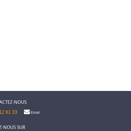
ACTEZ-NOUS
12 61 33
Email
Z-NOUS SUR