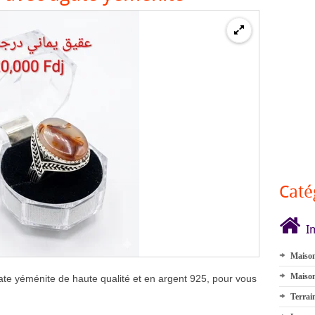
Caté
I
Maison
Maison
te yéménite de haute qualité et en argent 925, pour vous
Terrai