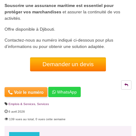
Souscrire une assurance maritime est essentiel pour
protéger vos marchandises
et assurer la continuité de vos
activités.
Offre disponible à Djibouti.
Contactez-nous au numéro indiqué ci-dessous pour plus
d’informations ou pour obtenir une solution adaptée.
Demander un devis
Voir le numéro
WhatsApp
Emplois & Services
,
Services
6 avril 2026
139 vues au total, 0 vues cette semaine