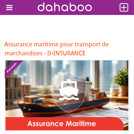
Assurance maritime pour transport de
marchandises - D-INSURANCE
Premium