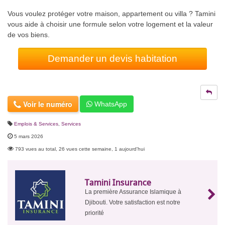
Vous voulez protéger votre maison, appartement ou villa ? Tamini
vous aide à choisir une formule selon votre logement et la valeur
de vos biens.
Demander un devis habitation
Voir le numéro
WhatsApp
Emplois & Services
,
Services
5 mars 2026
793 vues au total, 26 vues cette semaine, 1 aujourd'hui
Tamini Insurance
La première Assurance Islamique à
Djibouti. Votre satisfaction est notre
priorité