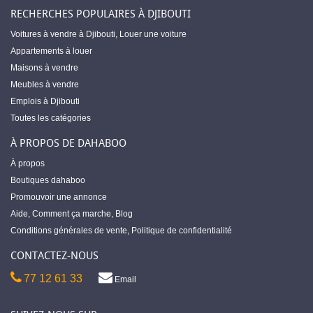
RECHERCHES POPULAIRES À DJIBOUTI
Voitures à vendre à Djibouti
,
Louer une voiture
Appartements à louer
Maisons à vendre
Meubles à vendre
Emplois à Djibouti
Toutes les catégories
À PROPOS DE DAHABOO
À propos
Boutiques dahaboo
Promouvoir une annonce
Aide
,
Comment ça marche
,
Blog
Conditions générales de vente
,
Politique de confidentialité
CONTACTEZ-NOUS
77 12 61 33
Email