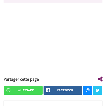
Partager cette page
WHATSAPP
FACEBOOK