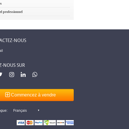
es
el professionnel
ACTEZ-NOUS
il
Z-NOUS SUR
Commencez à vendre