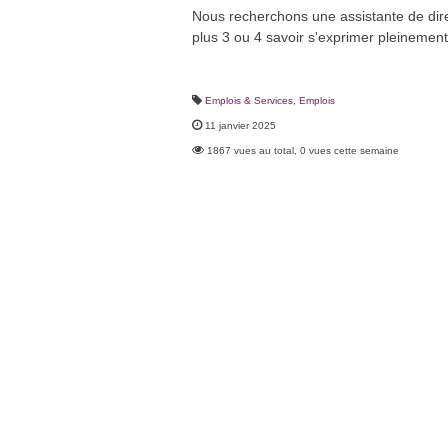
Nous recherchons une assistante de dir
plus 3 ou 4 savoir s'exprimer pleinement
Emplois & Services
,
Emplois
11 janvier 2025
1867 vues au total, 0 vues cette semaine