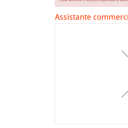
Cette annonce n´est plus disponible et aucu
Assistante commerci