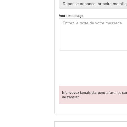
Votre message
N’envoyez jamais d’argent
à l'avance pa
de transfert.