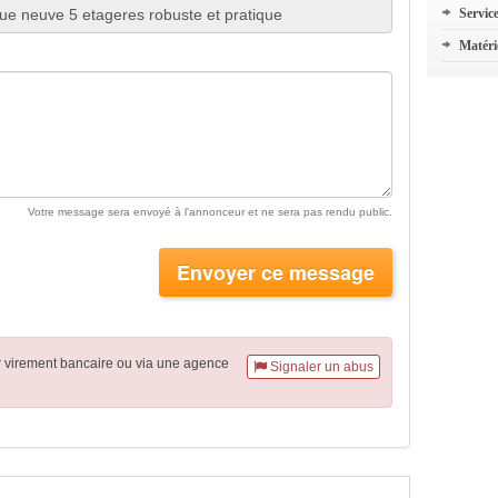
Servic
Matéri
Votre message sera envoyé à l'annonceur et ne sera pas rendu public.
Envoyer ce message
r virement
bancaire
ou via une agence
Signaler un abus