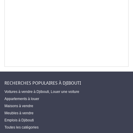
RECHERCHES POPULAIRES À DJIBOUTI
Voitures à vendre à Djibouti
,
Louer une voiture
Appartements à louer
Maisons à vendre
Meubles à vendre
Emplois à Djibouti
Toutes les catégories