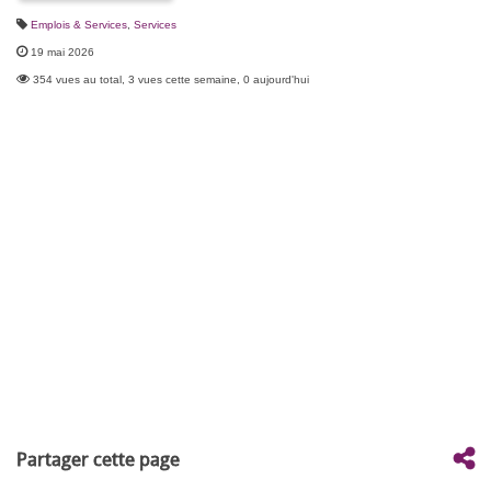
Emplois & Services
,
Services
19 mai 2026
354 vues au total, 3 vues cette semaine, 0 aujourd'hui
Partager cette page