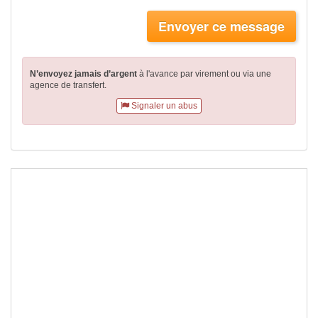
Envoyer ce message
N’envoyez jamais d’argent
à l'avance par virement
ou via une
agence de transfert.
Signaler un abus