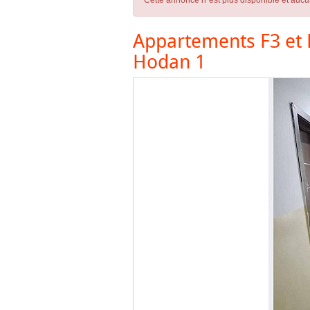
Cette annonce n´est plus disponible et aucu
Appartements F3 et F
Hodan 1