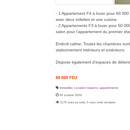
- 1 Appartement F4 à louer pour 60 000
avec deux toilettes et une cuisine.
- 2 Appartements F3 à louer pour 50 0
salon pour l'appartement du premier éta
Endroit calme; Toutes les chambres sont
stationnement intérieurs et extérieurs.
Dispose également d'espaces de détente 
60 000 FDJ
Immobilier
,
Location maisons, appartements
30 octobre 2024
1170 vues au total, 0 vues cette semaine