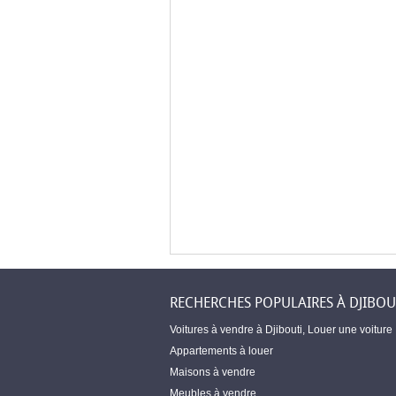
RECHERCHES POPULAIRES À DJIBOU
Voitures à vendre à Djibouti
,
Louer une voiture
Appartements à louer
Maisons à vendre
Meubles à vendre