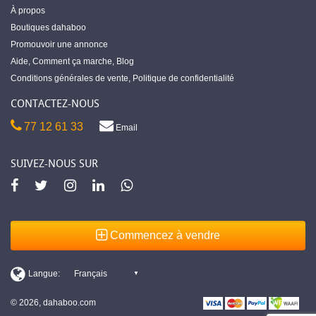
À propos
Boutiques dahaboo
Promouvoir une annonce
Aide
,
Comment ça marche
,
Blog
Conditions générales de vente
,
Politique de confidentialité
CONTACTEZ-NOUS
77 12 61 33
Email
SUIVEZ-NOUS SUR
Commencez à vendre
© 2026, dahaboo.com