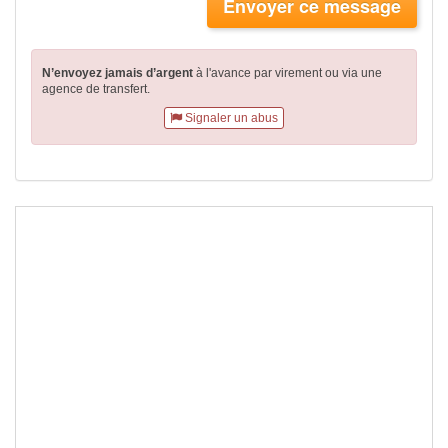
Envoyer ce message
N’envoyez jamais d’argent
à l'avance par virement
ou via une
agence de transfert.
Signaler un abus