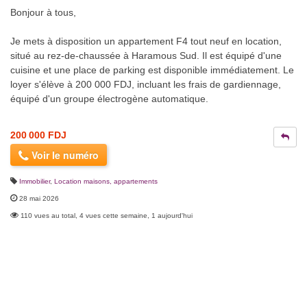
Bonjour à tous,
Je mets à disposition un appartement F4 tout neuf en location,
situé au rez-de-chaussée à Haramous Sud. Il est équipé d'une
cuisine et une place de parking est disponible immédiatement. Le
loyer s'élève à 200 000 FDJ, incluant les frais de gardiennage,
équipé d'un groupe électrogène automatique.
200 000 FDJ
Voir le numéro
Immobilier
,
Location maisons, appartements
28 mai 2026
110 vues au total, 4 vues cette semaine, 1 aujourd'hui