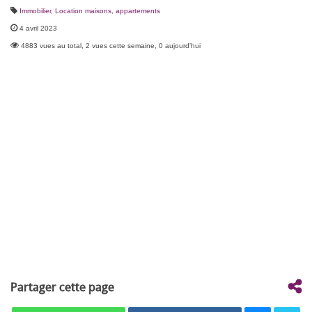
Immobilier
,
Location maisons, appartements
4 avril 2023
4883 vues au total, 2 vues cette semaine, 0 aujourd'hui
Partager cette page