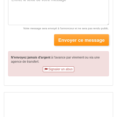
Votre message sera envoyé à l'annonceur et ne sera pas rendu public.
Envoyer ce message
N’envoyez jamais d’argent
à l'avance par virement
ou via une
agence de transfert.
Signaler un abus