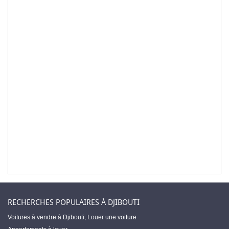
RECHERCHES POPULAIRES À DJIBOUTI
Voitures à vendre à Djibouti
,
Louer une voiture