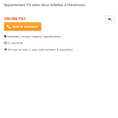
Appartement F4 avec deux toilettes à Haramous.
150 000 FDJ
Voir le numéro
Immobilier
,
Location maisons, appartements
27 mai 2026
40 vues au total, 1 vues cette semaine, 0 aujourd'hui