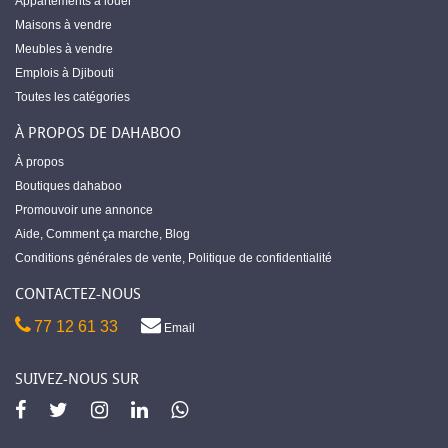
Appartements à louer
Maisons à vendre
Meubles à vendre
Emplois à Djibouti
Toutes les catégories
À PROPOS DE DAHABOO
À propos
Boutiques dahaboo
Promouvoir une annonce
Aide
,
Comment ça marche
,
Blog
Conditions générales de vente
,
Politique de confidentialité
CONTACTEZ-NOUS
77 12 61 33
Email
SUIVEZ-NOUS SUR