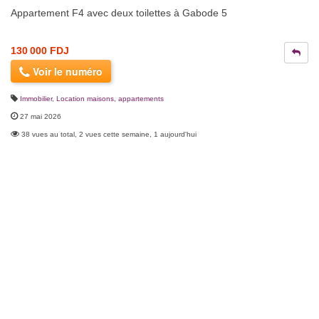
Appartement F4 avec deux toilettes à Gabode 5
130 000 FDJ
Voir le numéro
Immobilier
,
Location maisons, appartements
27 mai 2026
38 vues au total, 2 vues cette semaine, 1 aujourd'hui