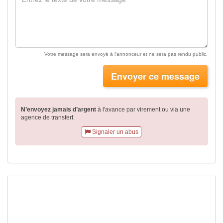
Votre message sera envoyé à l'annonceur et ne sera pas rendu public.
Envoyer ce message
N’envoyez jamais d’argent
à l'avance par virement
ou via une
agence de transfert.
Signaler un abus