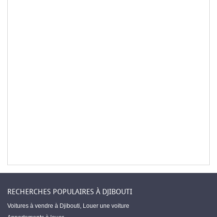
RECHERCHES POPULAIRES À DJIBOUTI
Voitures à vendre à Djibouti
,
Louer une voiture