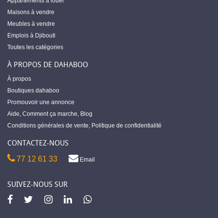
Appartements à louer
Maisons à vendre
Meubles à vendre
Emplois à Djibouti
Toutes les catégories
À PROPOS DE DAHABOO
À propos
Boutiques dahaboo
Promouvoir une annonce
Aide
,
Comment ça marche
,
Blog
Conditions générales de vente
,
Politique de confidentialité
CONTACTEZ-NOUS
77 12 61 33
Email
SUIVEZ-NOUS SUR