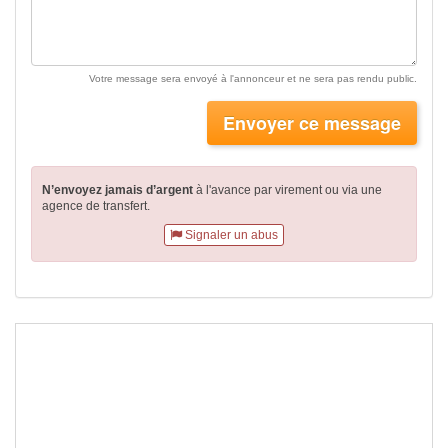
Votre message sera envoyé à l'annonceur et ne sera pas rendu public.
Envoyer ce message
N’envoyez jamais d’argent
à l'avance par virement
ou via une
agence de transfert.
Signaler un abus