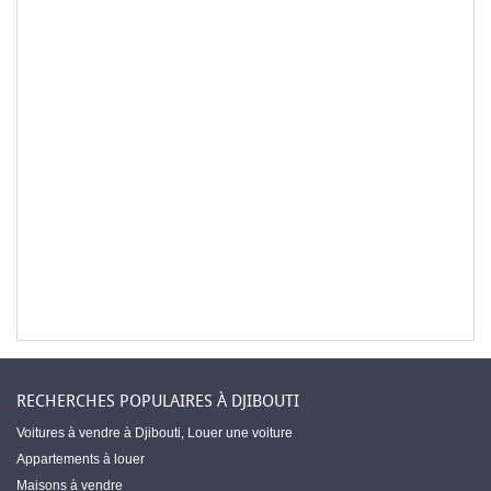
RECHERCHES POPULAIRES À DJIBOUTI
Voitures à vendre à Djibouti
,
Louer une voiture
Appartements à louer
Maisons à vendre