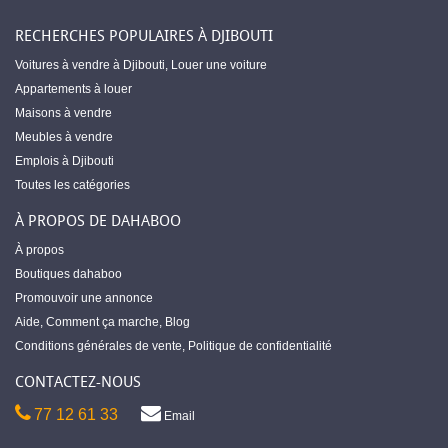
RECHERCHES POPULAIRES À DJIBOUTI
Voitures à vendre à Djibouti
,
Louer une voiture
Appartements à louer
Maisons à vendre
Meubles à vendre
Emplois à Djibouti
Toutes les catégories
À PROPOS DE DAHABOO
À propos
Boutiques dahaboo
Promouvoir une annonce
Aide
,
Comment ça marche
,
Blog
Conditions générales de vente
,
Politique de confidentialité
CONTACTEZ-NOUS
77 12 61 33
Email