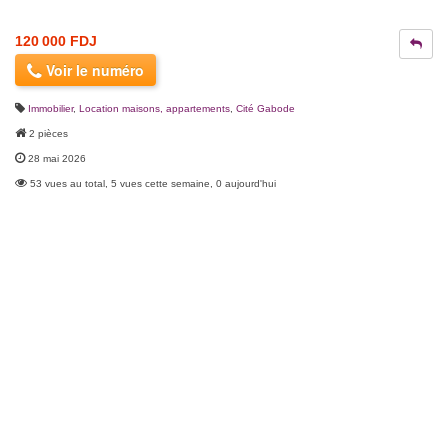
120 000 FDJ
Voir le numéro
Immobilier
,
Location maisons, appartements
,
Cité Gabode
2 pièces
28 mai 2026
53 vues au total, 5 vues cette semaine, 0 aujourd'hui