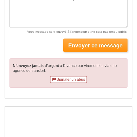
Votre message sera envoyé à l'annonceur et ne sera pas rendu public.
Envoyer ce message
N’envoyez jamais d’argent
à l'avance par virement
ou via une
agence de transfert.
Signaler un abus