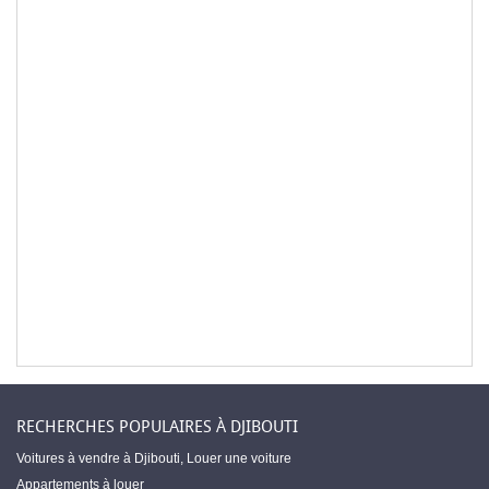
RECHERCHES POPULAIRES À DJIBOUTI
Voitures à vendre à Djibouti
,
Louer une voiture
Appartements à louer