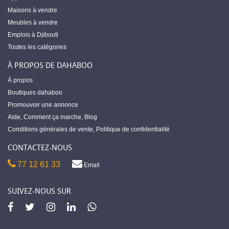
Maisons à vendre
Meubles à vendre
Emplois à Djibouti
Toutes les catégories
À PROPOS DE DAHABOO
À propos
Boutiques dahaboo
Promouvoir une annonce
Aide
,
Comment ça marche
,
Blog
Conditions générales de vente
,
Politique de confidentialité
CONTACTEZ-NOUS
77 12 61 33
Email
SUIVEZ-NOUS SUR