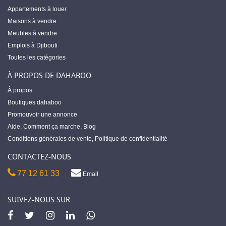
Appartements à louer
Maisons à vendre
Meubles à vendre
Emplois à Djibouti
Toutes les catégories
À PROPOS DE DAHABOO
À propos
Boutiques dahaboo
Promouvoir une annonce
Aide
,
Comment ça marche
,
Blog
Conditions générales de vente
,
Politique de confidentialité
CONTACTEZ-NOUS
77 12 61 33
Email
SUIVEZ-NOUS SUR