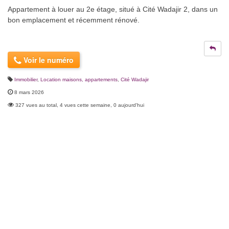
Appartement à louer au 2e étage, situé à Cité Wadajir 2, dans un
bon emplacement et récemment rénové.
Voir le numéro
Immobilier
,
Location maisons, appartements
,
Cité Wadajir
8 mars 2026
327 vues au total, 4 vues cette semaine, 0 aujourd'hui