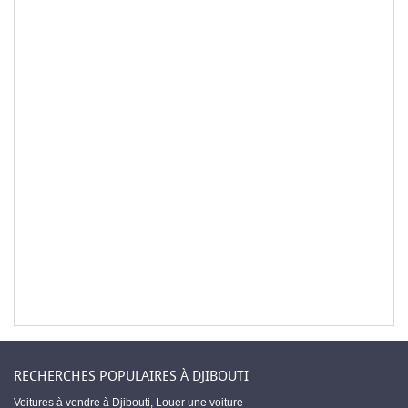
RECHERCHES POPULAIRES À DJIBOUTI
Voitures à vendre à Djibouti
,
Louer une voiture