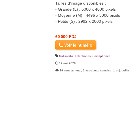
Tailles d'image disponibles :
- Grande (L) : 6000 x 4000 pixels
- Moyenne (M) : 4496 x 3000 pixels
- Petite (S) : 2992 x 2000 pixels
60 000 FDJ
Voir le numéro
Multimédia
,
Téléphones, Smartphones
19 mai 2026
39 vues au total, 1 vues cette semaine, 1 aujourd'h