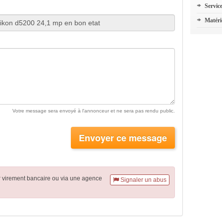
Servic
Matéri
Votre message sera envoyé à l'annonceur et ne sera pas rendu public.
Envoyer ce message
r virement
bancaire
ou via une agence
Signaler un abus