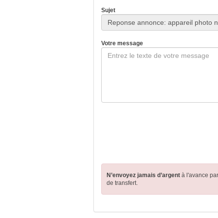
Sujet
Votre message
N’envoyez jamais d’argent
à l'avance pa
de transfert.