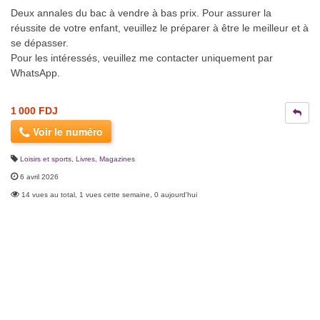
Deux annales du bac à vendre à bas prix. Pour assurer la
réussite de votre enfant, veuillez le préparer à être le meilleur et à
se dépasser.
Pour les intéressés, veuillez me contacter uniquement par
WhatsApp.
1 000 FDJ
Voir le numéro
Loisirs et sports
,
Livres, Magazines
6 avril 2026
14 vues au total, 1 vues cette semaine, 0 aujourd'hui