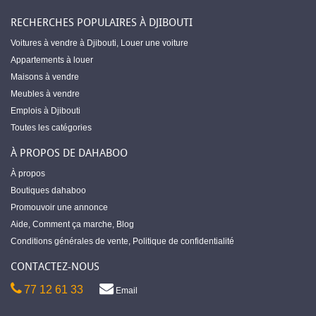
RECHERCHES POPULAIRES À DJIBOUTI
Voitures à vendre à Djibouti
,
Louer une voiture
Appartements à louer
Maisons à vendre
Meubles à vendre
Emplois à Djibouti
Toutes les catégories
À PROPOS DE DAHABOO
À propos
Boutiques dahaboo
Promouvoir une annonce
Aide
,
Comment ça marche
,
Blog
Conditions générales de vente
,
Politique de confidentialité
CONTACTEZ-NOUS
77 12 61 33
Email