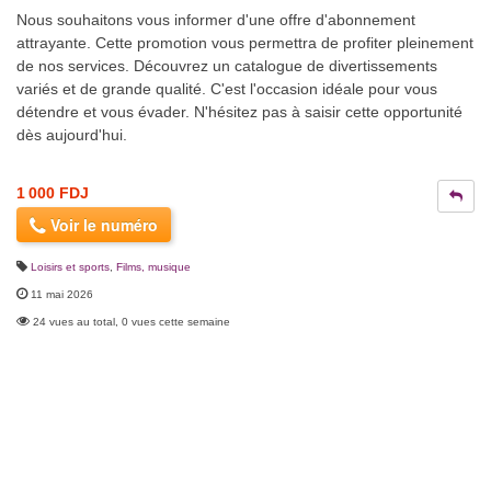
Nous souhaitons vous informer d'une offre d'abonnement
attrayante. Cette promotion vous permettra de profiter pleinement
de nos services. Découvrez un catalogue de divertissements
variés et de grande qualité. C'est l'occasion idéale pour vous
détendre et vous évader. N'hésitez pas à saisir cette opportunité
dès aujourd'hui.
1 000 FDJ
Voir le numéro
Loisirs et sports
,
Films, musique
11 mai 2026
24 vues au total, 0 vues cette semaine