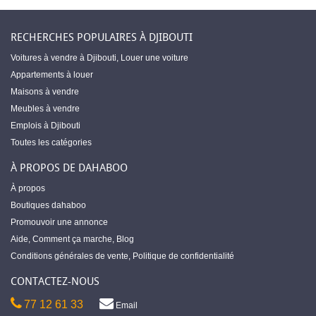
RECHERCHES POPULAIRES À DJIBOUTI
Voitures à vendre à Djibouti
,
Louer une voiture
Appartements à louer
Maisons à vendre
Meubles à vendre
Emplois à Djibouti
Toutes les catégories
À PROPOS DE DAHABOO
À propos
Boutiques dahaboo
Promouvoir une annonce
Aide
,
Comment ça marche
,
Blog
Conditions générales de vente
,
Politique de confidentialité
CONTACTEZ-NOUS
77 12 61 33
Email