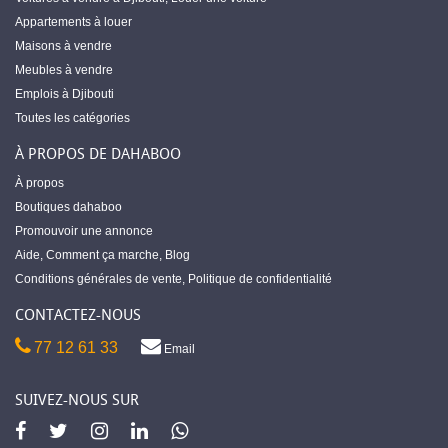
Appartements à louer
Maisons à vendre
Meubles à vendre
Emplois à Djibouti
Toutes les catégories
À PROPOS DE DAHABOO
À propos
Boutiques dahaboo
Promouvoir une annonce
Aide
,
Comment ça marche
,
Blog
Conditions générales de vente
,
Politique de confidentialité
CONTACTEZ-NOUS
77 12 61 33
Email
SUIVEZ-NOUS SUR