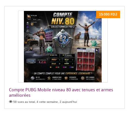
15 000 FDJ
Compte PUBG Mobile niveau 80 avec tenues et armes
améliorées
58 vues au total, 4 cette semaine, 2 aujourd'hui