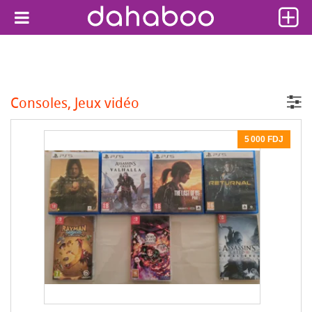
Consoles, Jeux vidéo
5 000 FDJ