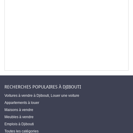
RECHERCHES POPULAIRES À DJIBOUTI
Voitures à vendre à Djibouti
,
Louer une voiture
Appartements à louer
Maisons à vendre
Meubles à vendre
Emplois à Djibouti
Toutes les catégories