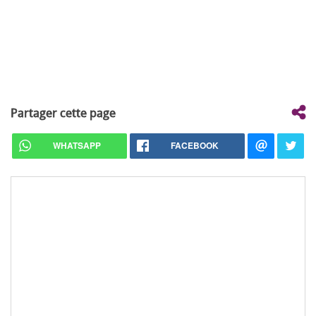
Partager cette page
WHATSAPP
FACEBOOK