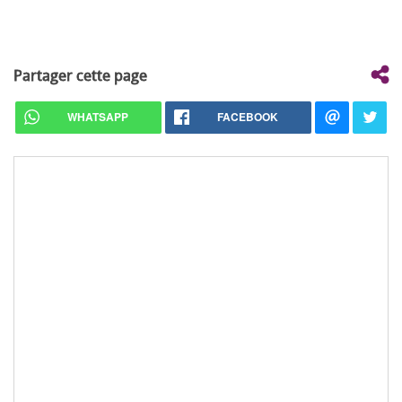
Partager cette page
WHATSAPP
FACEBOOK