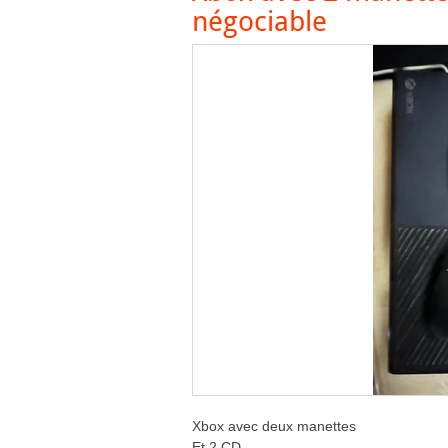
négociable
Xbox avec deux manettes
Et 2 CD