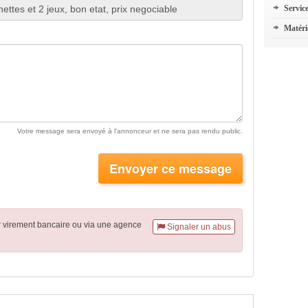
Servic
Matéri
Votre message sera envoyé à l'annonceur et ne sera pas rendu public.
Envoyer ce message
r virement
bancaire
ou via une agence
Signaler un abus