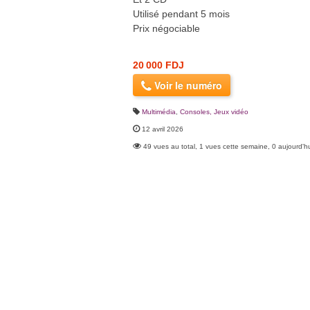
Utilisé pendant 5 mois
Prix négociable
20 000 FDJ
Voir le numéro
Multimédia
,
Consoles, Jeux vidéo
12 avril 2026
49 vues au total, 1 vues cette semaine, 0 aujourd'h