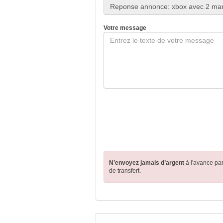
Votre message
N’envoyez jamais d’argent
à l'avance pa
de transfert.