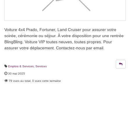
Voiture 4x4 Prado, Fortuner, Land Cruiser pour assurer votre
soirée, cérémonie ou séjour. À votre disposition pour une rentrée
BlingBling. Voiture VIP toutes neuves, toutes propres. Pour
assurer votre déplacement. Contactez-nous par email.
Emplois & Services
,
Services
30 mai 2025
79 vues au total, 0 vues cette semaine