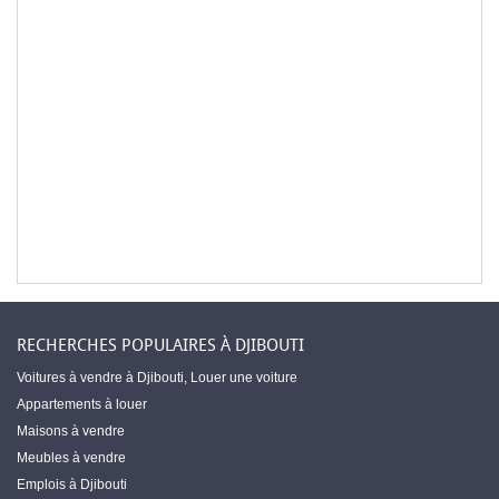
RECHERCHES POPULAIRES À DJIBOUTI
Voitures à vendre à Djibouti
,
Louer une voiture
Appartements à louer
Maisons à vendre
Meubles à vendre
Emplois à Djibouti