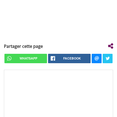
Partager cette page
WHATSAPP
FACEBOOK