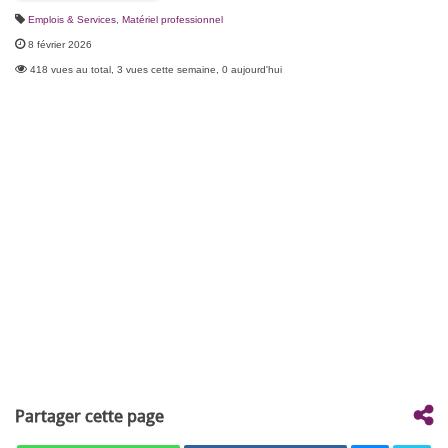
Emplois & Services
,
Matériel professionnel
8 février 2026
418 vues au total, 3 vues cette semaine, 0 aujourd'hui
Partager cette page