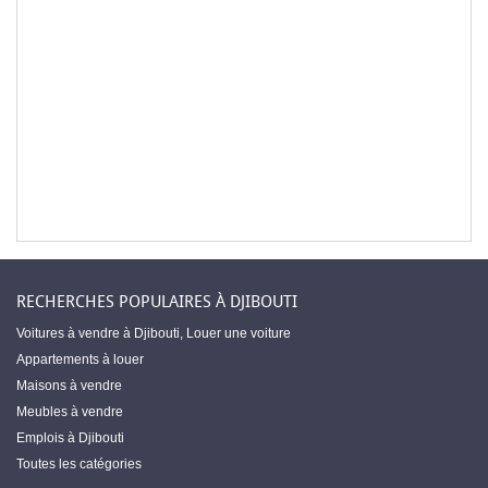
RECHERCHES POPULAIRES À DJIBOUTI
Voitures à vendre à Djibouti
,
Louer une voiture
Appartements à louer
Maisons à vendre
Meubles à vendre
Emplois à Djibouti
Toutes les catégories