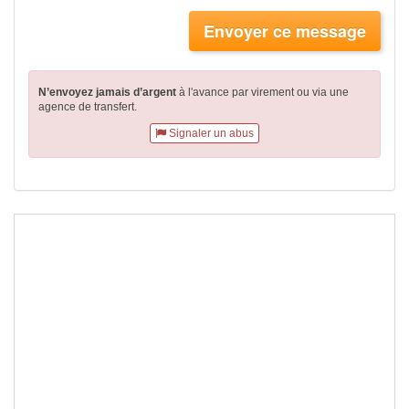
Envoyer ce message
N’envoyez jamais d’argent
à l'avance par virement
ou via une
agence de transfert.
Signaler un abus