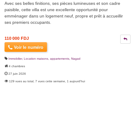
Avec ses belles finitions, ses pièces lumineuses et son cadre
paisible, cette villa est une excellente opportunité pour
emménager dans un logement neuf, propre et prêt à accueillir
ses premiers occupants.
110 000 FDJ
Voir le numéro
Immobilier
,
Location maisons, appartements
,
Nagad
4 chambres
27 juin 2026
129 vues au total, 7 vues cette semaine, 1 aujourd'hui