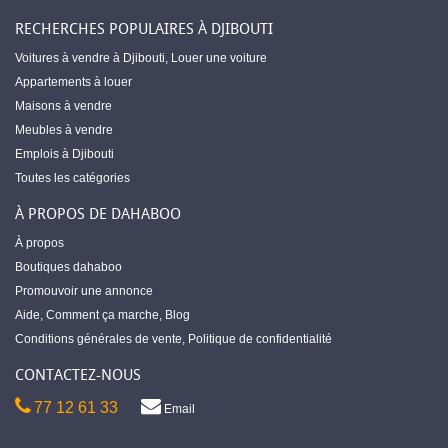
RECHERCHES POPULAIRES À DJIBOUTI
Voitures à vendre à Djibouti
,
Louer une voiture
Appartements à louer
Maisons à vendre
Meubles à vendre
Emplois à Djibouti
Toutes les catégories
À PROPOS DE DAHABOO
À propos
Boutiques dahaboo
Promouvoir une annonce
Aide
,
Comment ça marche
,
Blog
Conditions générales de vente
,
Politique de confidentialité
CONTACTEZ-NOUS
77 12 61 33
Email