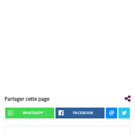
Partager cette page
WHATSAPP
FACEBOOK