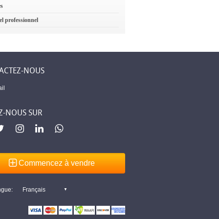
es
el professionnel
ACTEZ-NOUS
il
Z-NOUS SUR
Commencez à vendre