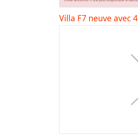
Cette annonce n´est plus disponible et aucu
Villa F7 neuve avec 