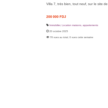
Villa 7, très bien, tout neuf, sur le site 
200 000 FDJ
Immobilier
,
Location maisons, appartements
20 octobre 2025
78 vues au total, 0 vues cette semaine