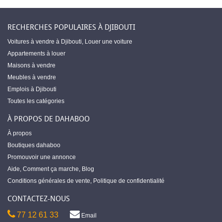
RECHERCHES POPULAIRES À DJIBOUTI
Voitures à vendre à Djibouti
,
Louer une voiture
Appartements à louer
Maisons à vendre
Meubles à vendre
Emplois à Djibouti
Toutes les catégories
À PROPOS DE DAHABOO
À propos
Boutiques dahaboo
Promouvoir une annonce
Aide
,
Comment ça marche
,
Blog
Conditions générales de vente
,
Politique de confidentialité
CONTACTEZ-NOUS
77 12 61 33
Email