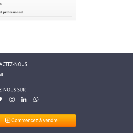
es
el professionnel
ACTEZ-NOUS
il
Z-NOUS SUR
Commencez à vendre