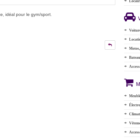
Locau
te, idéal pour le gym/sport.
Voitur
Locati
Motos,
Batea
Accesso
M
Meuble
Électr
Climat
Vêteme
Access