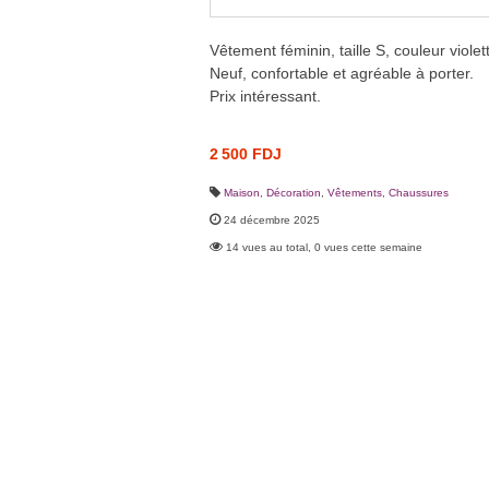
Vêtement féminin, taille S, couleur violet
Neuf, confortable et agréable à porter.
Prix intéressant.
2 500 FDJ
Maison, Décoration
,
Vêtements, Chaussures
24 décembre 2025
14 vues au total, 0 vues cette semaine