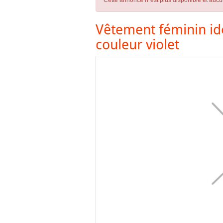
Cette annonce n´est plus disponible et aucu
Vêtement féminin idé
couleur violet