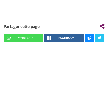
Partager cette page
WHATSAPP
FACEBOOK