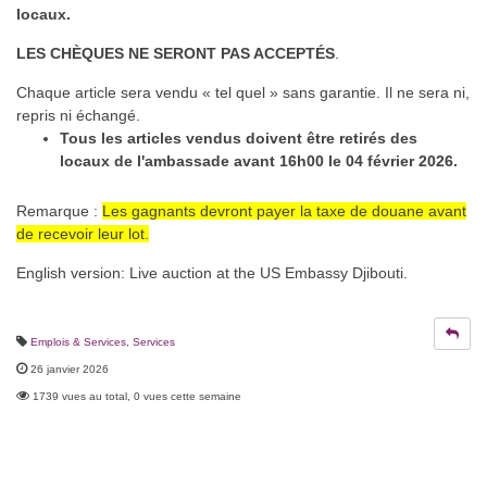
locaux.
LES CHÈQUES NE SERONT PAS ACCEPTÉS
.
Chaque article sera vendu « tel quel » sans garantie. Il ne sera ni,
repris ni échangé.
Tous les articles vendus doivent être retirés des
locaux de l'ambassade avant 16h00 le 04 février 2026.
Remarque :
Les gagnants devront payer la taxe de douane avant
de recevoir leur lot.
English version: Live auction at the US Embassy Djibouti.
Emplois & Services
,
Services
26 janvier 2026
1739 vues au total, 0 vues cette semaine