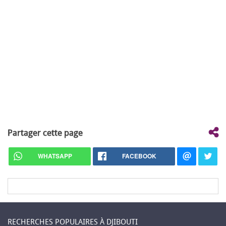
Partager cette page
WHATSAPP
FACEBOOK
RECHERCHES POPULAIRES À DJIBOUTI