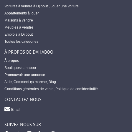
Voitures à vendre à Djibouti
,
Louer une voiture
Appartements à louer
Maisons à vendre
Meubles à vendre
Emplois à Djibouti
Toutes les catégories
À PROPOS DE DAHABOO
À propos
Boutiques dahaboo
Promouvoir une annonce
Aide
,
Comment ça marche
,
Blog
Conditions générales de vente
,
Politique de confidentialité
CONTACTEZ-NOUS
Email
SUIVEZ-NOUS SUR