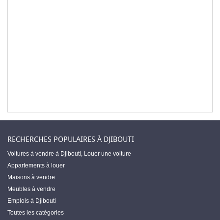
RECHERCHES POPULAIRES À DJIBOUTI
Voitures à vendre à Djibouti
,
Louer une voiture
Appartements à louer
Maisons à vendre
Meubles à vendre
Emplois à Djibouti
Toutes les catégories