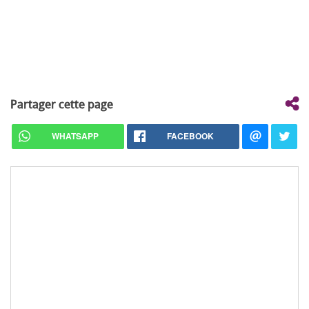
Partager cette page
WHATSAPP
FACEBOOK