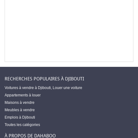
RECHERCHES POPULAIRES À DJIBOUTI
Voitures à vendre à Djibouti
,
Louer une voiture
Appartements à louer
Maisons à vendre
Meubles à vendre
Emplois à Djibouti
Toutes les catégories
À PROPOS DE DAHABOO