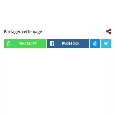
Partager cette page
WHATSAPP
FACEBOOK