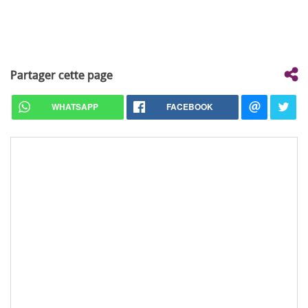
Partager cette page
WHATSAPP
FACEBOOK