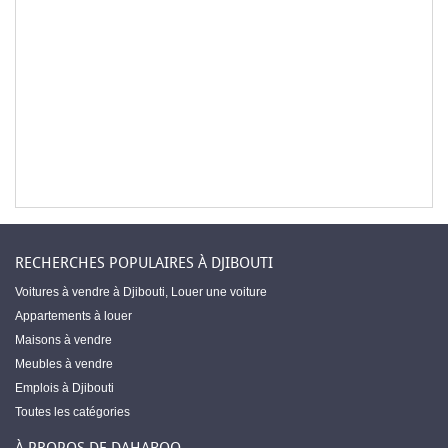
RECHERCHES POPULAIRES À DJIBOUTI
Voitures à vendre à Djibouti
,
Louer une voiture
Appartements à louer
Maisons à vendre
Meubles à vendre
Emplois à Djibouti
Toutes les catégories
À PROPOS DE DAHABOO