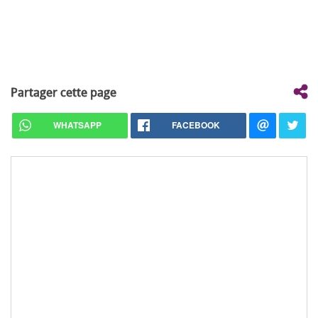
Partager cette page
WHATSAPP
FACEBOOK